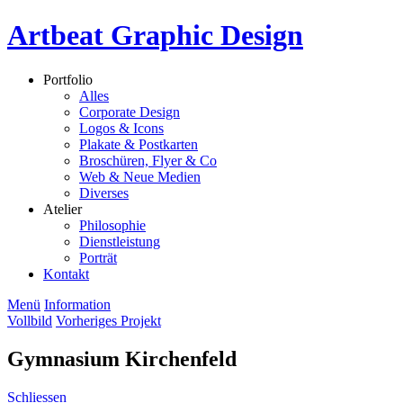
Artbeat Graphic Design
Portfolio
Alles
Corporate Design
Logos & Icons
Plakate & Postkarten
Broschüren, Flyer & Co
Web & Neue Medien
Diverses
Atelier
Philosophie
Dienstleistung
Porträt
Kontakt
Menü
Information
Vollbild
Vorheriges Projekt
Gymnasium Kirchenfeld
Schliessen